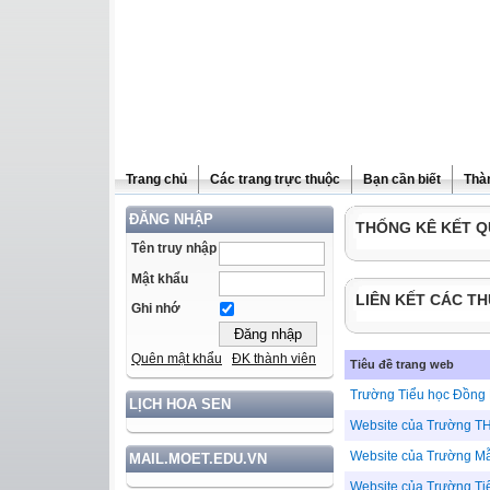
Trang chủ
Các trang trực thuộc
Bạn cần biết
Thà
ĐĂNG NHẬP
THỐNG KÊ KẾT Q
Tên truy nhập
Mật khẩu
LIÊN KẾT CÁC TH
Ghi nhớ
Quên mật khẩu
ĐK thành viên
Tiêu đề trang web
Trường Tiểu học Đồng
LỊCH HOA SEN
Website của Trường T
Website của Trường Mẫ
MAIL.MOET.EDU.VN
Website của Trường Ti