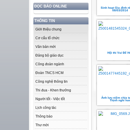
ĐỌC BÁO ONLINE
Sinh hoạt Gia đình n
08/03/2014
THÔNG TIN
Giới thiệu chung
Cơ cấu tổ chức
Văn bản mới
Hội thi Vui Để 
Đảng bộ giáo dục
Công đoàn ngành
Đoàn TNCS HCM
Công nghệ thông tin
Thi đua - Khen thưởng
Ảnh lưu niệm chia t
Người tốt - Việc tốt
Thịnh nghỉ hư
Lịch công tác
Thông báo
Thư mời