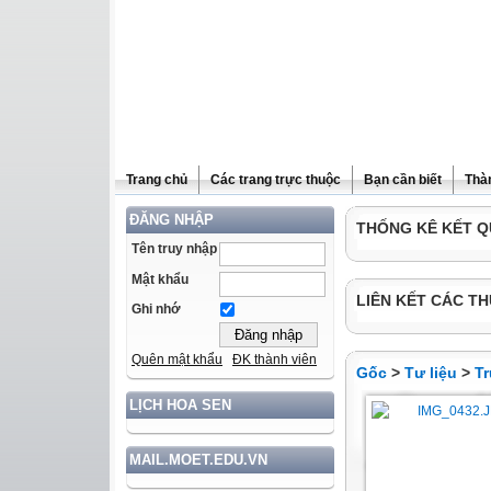
Trang chủ
Các trang trực thuộc
Bạn cần biết
Thà
ĐĂNG NHẬP
THỐNG KÊ KẾT Q
Tên truy nhập
Mật khẩu
LIÊN KẾT CÁC TH
Ghi nhớ
Quên mật khẩu
ĐK thành viên
Gốc
>
Tư liệu
>
T
LỊCH HOA SEN
MAIL.MOET.EDU.VN