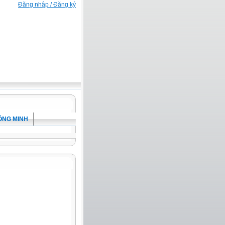
Đăng nhập / Đăng ký
ÔNG MINH