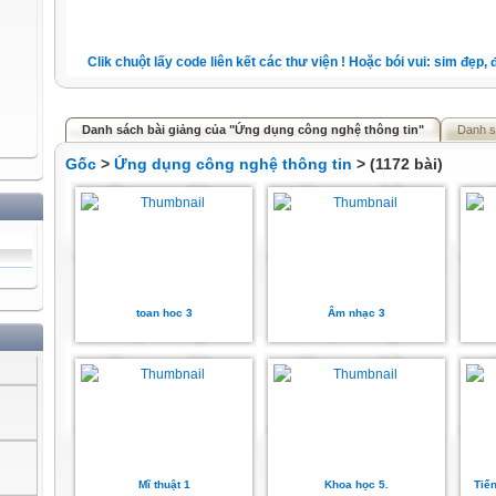
Clik chuột lấy code liên kết các thư viện ! Hoặc bói vui: sim đẹp, đặt
Danh sách bài giảng của "Ứng dụng công nghệ thông tin"
Danh s
Gốc
>
Ứng dụng công nghệ thông tin
> (1172 bài)
toan hoc 3
Âm nhạc 3
Mĩ thuật 1
Khoa học 5.
Tiến