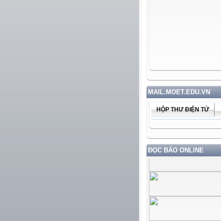
MAIL.MOET.EDU.VN
HỘP THƯ ĐIỆN TỬ
ĐỌC BÁO ONLINE