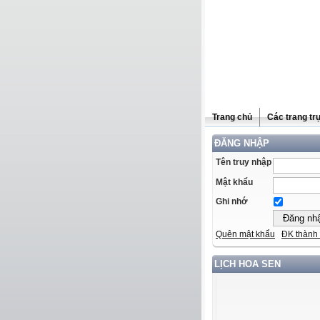
Trang chủ
Các trang tr
ĐĂNG NHẬP
Tên truy nhập
Mật khẩu
Ghi nhớ
Quên mật khẩu
ĐK thành 
LỊCH HOA SEN