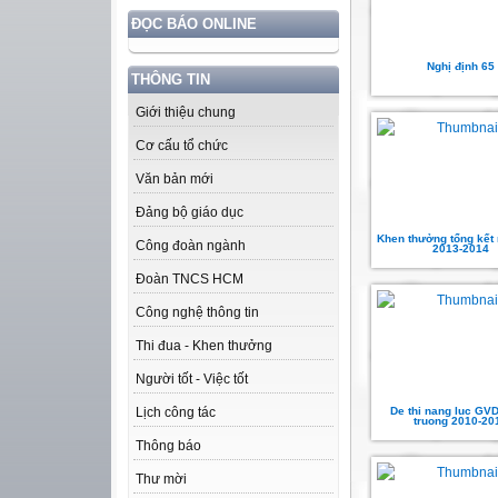
ĐỌC BÁO ONLINE
Nghị định 65
THÔNG TIN
Giới thiệu chung
Cơ cấu tổ chức
Văn bản mới
Đảng bộ giáo dục
Khen thưởng tổng kết
Công đoàn ngành
2013-2014
Đoàn TNCS HCM
Công nghệ thông tin
Thi đua - Khen thưởng
Người tốt - Việc tốt
De thi nang luc GV
Lịch công tác
truong 2010-20
Thông báo
Thư mời