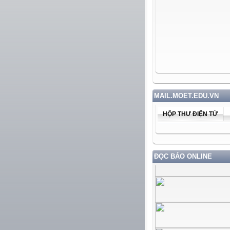
MAIL.MOET.EDU.VN
HỘP THƯ ĐIỆN TỬ
ĐỌC BÁO ONLINE