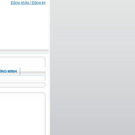
Đăng nhập / Đăng ký
ÔNG MINH