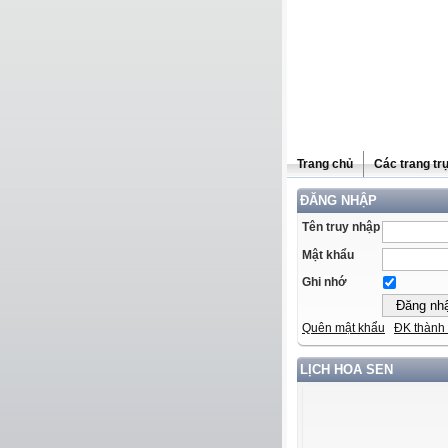
Trang chủ
Các trang tr
ĐĂNG NHẬP
Tên truy nhập
Mật khẩu
Ghi nhớ
Quên mật khẩu
ĐK thành 
LỊCH HOA SEN