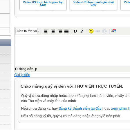
Video HS thực hành gieo hạt
Video HS thực hành gieo hạt
Vide
CN9
CN9
Kích thước font
Đường dẫn
:
p
Gửi ý kiến
Chào mừng quý vị đến với THƯ VIỆN TRỰC TUYẾN.
Quý vị chưa đăng nhập hoặc chưa đăng ký làm thành viên, vì vậy chưa
của Thư viện về máy tính của mình.
Nếu chưa đăng ký, hãy
đăng ký thành viên tại đây
hoặc
xem phim h
Nếu đã đăng ký rồi, quý vị có thể đăng nhập ở ngay ô bên phải.