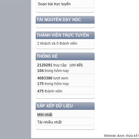
Soạn bài trực tuyến
TÀI NGUYÊN DẠY HỌC
THÀNH VIÊN TRỰC TUYẾN
2 khách và 0 thành viên
THỐNG KÊ
2120291
truy cập (
chi tiết
)
104
trong hôm nay
4083386
lượt xem
175
trong hôm nay
475
thành viên
SẮP XẾP DỮ LIỆU
Mới nhất
Tải nhiều nhất
Website được thừa kế 