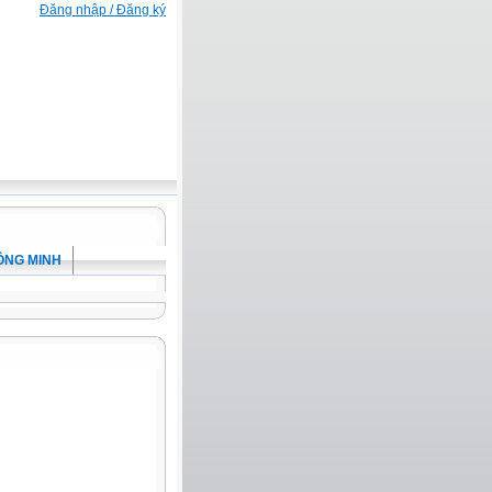
Đăng nhập / Đăng ký
ÔNG MINH