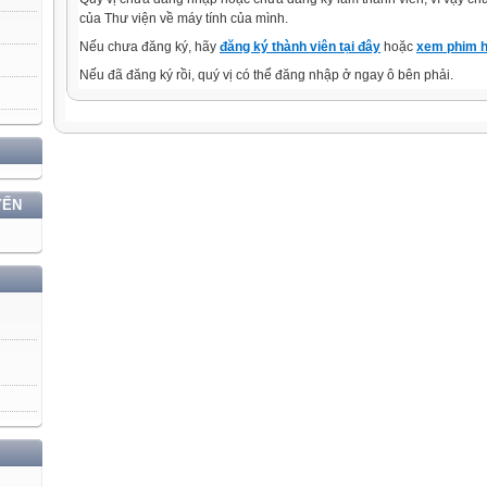
của Thư viện về máy tính của mình.
Nếu chưa đăng ký, hãy
đăng ký thành viên tại đây
hoặc
xem phim h
Nếu đã đăng ký rồi, quý vị có thể đăng nhập ở ngay ô bên phải.
YẾN