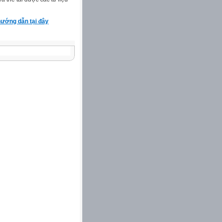
ướng dẫn tại đây