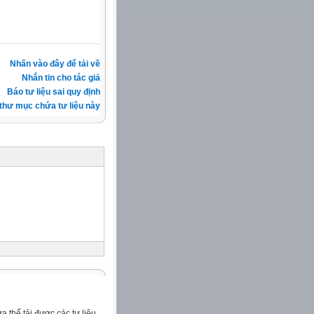
Nhấn vào đây để tải về
Nhắn tin cho tác giả
Báo tư liệu sai quy định
thư mục chứa tư liệu này
 thể tải được các tư liệu