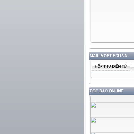
MAIL.MOET.EDU.VN
HỘP THƯ ĐIỆN TỬ
ĐỌC BÁO ONLINE