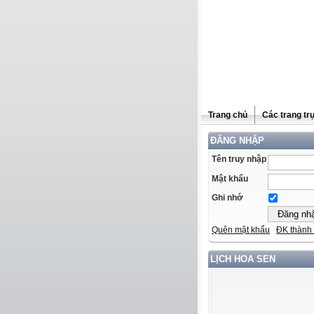
Trang chủ
Các trang tr
ĐĂNG NHẬP
Tên truy nhập
Mật khẩu
Ghi nhớ
Quên mật khẩu
ĐK thành 
LỊCH HOA SEN