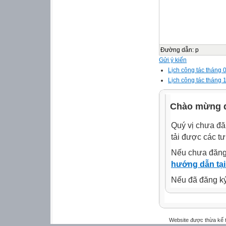
Đường dẫn
:
p
Gửi ý kiến
Lịch công tác tháng 
Lịch công tác tháng 
Chào mừng q
Quý vị chưa đă
tải được các tư
Nếu chưa đăng
hướng dẫn tại
Nếu đã đăng ký 
Website được thừa kế 