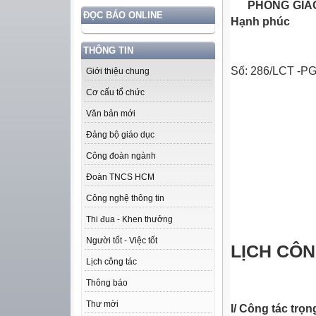
PHÒNG G
ĐỌC BÁO ONLINE
Hạnh phúc
THÔNG TIN
Số: 286
/
LCT
Giới thiệu chung
Cơ cấu tổ chức
Văn bản mới
Đảng bộ giáo dục
Công đoàn ngành
Đoàn TNCS HCM
Công nghệ thông tin
Thi đua - Khen thưởng
Người tốt - Việc tốt
LỊCH CÔN
Lịch công tác
Thông báo
Thư mời
I/ Công tác trọn