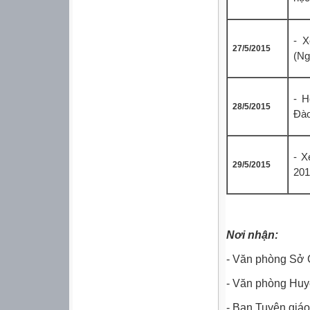
- X
27/5/2015
(Ng
- H
28/5/2015
Đào
- X
29/5/2015
201
Nơi
- Văn phòng Sở 
- Văn p
- Ban Tuyên giá