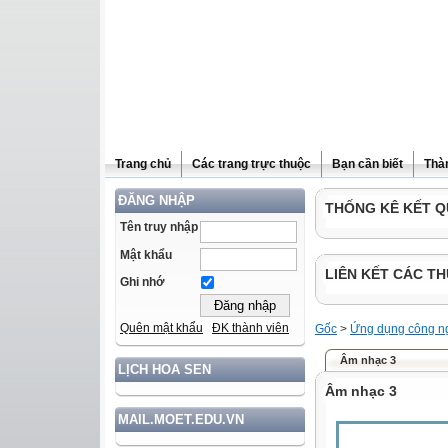
Trang chủ
Các trang trực thuộc
Bạn cần biết
Thà
ĐĂNG NHẬP
THỐNG KÊ KẾT Q
Tên truy nhập
Mật khẩu
LIÊN KẾT CÁC TH
Ghi nhớ
Quên mật khẩu
ĐK thành viên
Gốc
>
Ứng dụng công ng
Âm nhạc 3
LỊCH HOA SEN
Âm nhạc 3
MAIL.MOET.EDU.VN