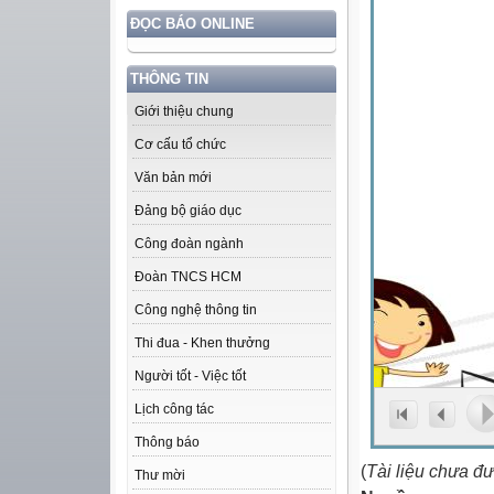
ĐỌC BÁO ONLINE
THÔNG TIN
Giới thiệu chung
Cơ cấu tổ chức
Văn bản mới
Đảng bộ giáo dục
Công đoàn ngành
Đoàn TNCS HCM
Công nghệ thông tin
Thi đua - Khen thưởng
Người tốt - Việc tốt
Lịch công tác
Thông báo
(
Tài liệu chưa đ
Thư mời