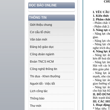
ĐỌC BÁO ONLINE
THÔNG TIN
Giới thiệu chung
Cơ cấu tổ chức
Văn bản mới
Đảng bộ giáo dục
Công đoàn ngành
Đoàn TNCS HCM
Công nghệ thông tin
Thi đua - Khen thưởng
Người tốt - Việc tốt
Lịch công tác
Thông báo
Thư mời