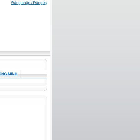
Đăng nhập / Đăng ký
ÔNG MINH