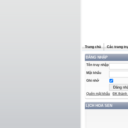
Trang chủ
Các trang tr
ĐĂNG NHẬP
Tên truy nhập
Mật khẩu
Ghi nhớ
Quên mật khẩu
ĐK thành 
LỊCH HOA SEN