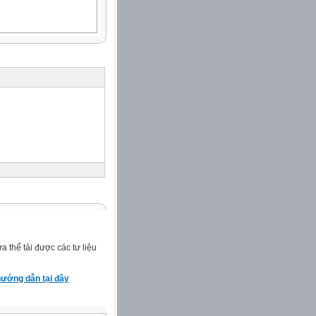
 thể tải được các tư liệu
ướng dẫn tại đây