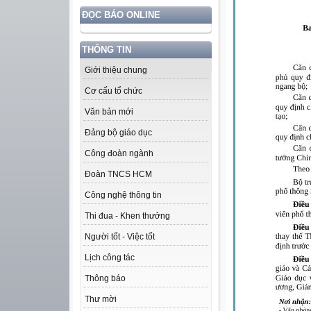
ĐỌC BÁO ONLINE
THÔNG TIN
Giới thiệu chung
Cơ cấu tổ chức
Văn bản mới
Đảng bộ giáo dục
Công đoàn ngành
Đoàn TNCS HCM
Công nghệ thông tin
Thi đua - Khen thưởng
Người tốt - Việc tốt
Lịch công tác
Thông báo
Thư mời