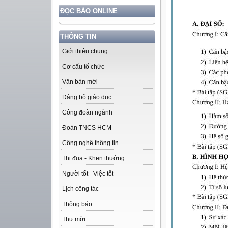
ĐỌC BÁO ONLINE
THÔNG TIN
Giới thiệu chung
Cơ cấu tổ chức
Văn bản mới
Đảng bộ giáo dục
Công đoàn ngành
Đoàn TNCS HCM
Công nghệ thông tin
Thi đua - Khen thưởng
Người tốt - Việc tốt
Lịch công tác
Thông báo
Thư mời