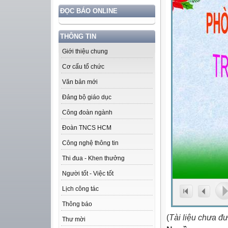
ĐỌC BÁO ONLINE
THÔNG TIN
Giới thiệu chung
Cơ cấu tổ chức
Văn bản mới
Đảng bộ giáo dục
Công đoàn ngành
Đoàn TNCS HCM
Công nghệ thông tin
Thi đua - Khen thưởng
Người tốt - Việc tốt
Lịch công tác
Thông báo
(
Tài liệu chưa đ
Thư mời