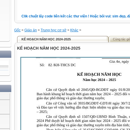
Clik chuột lấy code liên kết các thư viện ! Hoặc bói vui: sim đẹp, đặt 
Gốc
>
Giáo án
>
Trung học cơ sở
>
Khác
>
KẾ HOẠCH NĂM HỌC 2024-2025
Cùng tác gi
KẾ HOẠCH NĂM HỌC 2024-2025