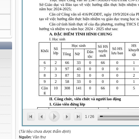
1
/
26
(
Tài liệu chưa được thẩm định
)
Nguồn:
Văn thư