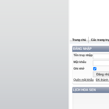
Trang chủ
Các trang tr
ĐĂNG NHẬP
Tên truy nhập
Mật khẩu
Ghi nhớ
Quên mật khẩu
ĐK thành 
LỊCH HOA SEN