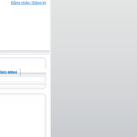
Đăng nhập / Đăng ký
ÔNG MINH