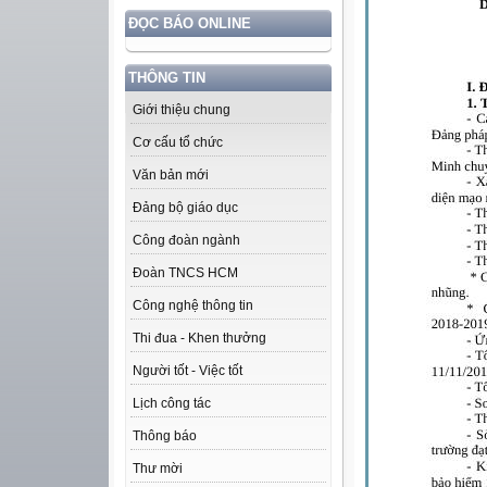
ĐỌC BÁO ONLINE
THÔNG TIN
Giới thiệu chung
Cơ cấu tổ chức
Văn bản mới
Đảng bộ giáo dục
Công đoàn ngành
Đoàn TNCS HCM
Công nghệ thông tin
Thi đua - Khen thưởng
Người tốt - Việc tốt
Lịch công tác
Thông báo
Thư mời