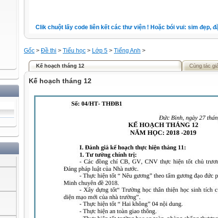
Clik chuột lấy code liên kết các thư viện ! Hoặc bói vui: sim đẹp, đặt 
Gốc
>
Đề thi
>
Tiểu học
>
Lớp 5
>
Tiếng Anh
>
Kế hoạch tháng 12
Cùng tác gi
Kế hoạch tháng 12