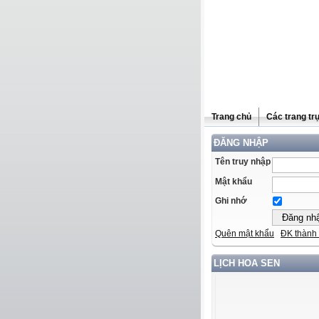
Trang chủ
Các trang tr
ĐĂNG NHẬP
Tên truy nhập
Mật khẩu
Ghi nhớ
Quên mật khẩu
ĐK thành 
LỊCH HOA SEN