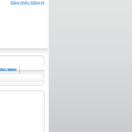
Đăng nhập / Đăng ký
ÔNG MINH