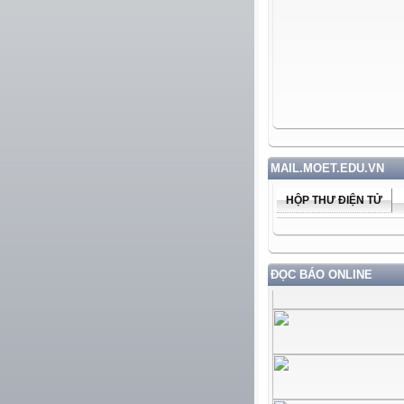
MAIL.MOET.EDU.VN
HỘP THƯ ĐIỆN TỬ
ĐỌC BÁO ONLINE