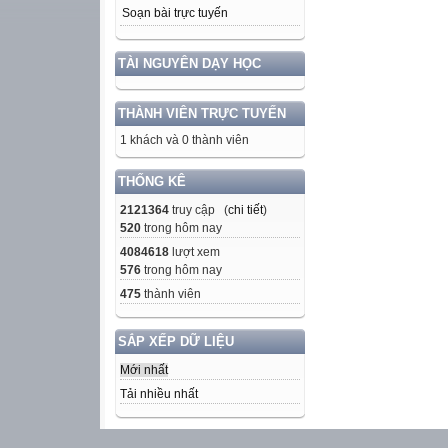
Soạn bài trực tuyến
TÀI NGUYÊN DẠY HỌC
THÀNH VIÊN TRỰC TUYẾN
1 khách và 0 thành viên
THỐNG KÊ
2121364
truy cập (
chi tiết
)
520
trong hôm nay
4084618
lượt xem
576
trong hôm nay
475
thành viên
SẮP XẾP DỮ LIỆU
Mới nhất
Tải nhiều nhất