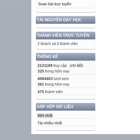
Soạn bài trực tuyến
TÀI NGUYÊN DẠY HỌC
THÀNH VIÊN TRỰC TUYẾN
2 khách và 0 thành viên
THỐNG KÊ
2121169
truy cập (
chi tiết
)
325
trong hôm nay
4084403
lượt xem
361
trong hôm nay
475
thành viên
SẮP XẾP DỮ LIỆU
Mới nhất
Tải nhiều nhất