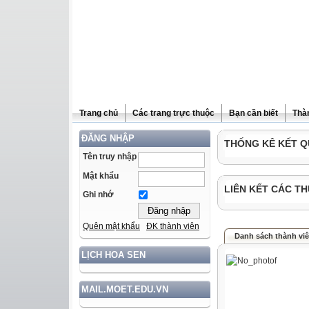
Trang chủ
Các trang trực thuộc
Bạn cần biết
Thà
ĐĂNG NHẬP
THỐNG KÊ KẾT Q
Tên truy nhập
Mật khẩu
LIÊN KẾT CÁC TH
Ghi nhớ
Quên mật khẩu
ĐK thành viên
Danh sách thành vi
LỊCH HOA SEN
MAIL.MOET.EDU.VN