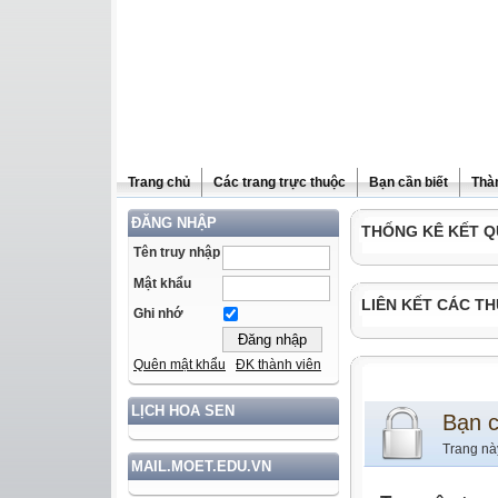
Trang chủ
Các trang trực thuộc
Bạn cần biết
Thà
ĐĂNG NHẬP
THỐNG KÊ KẾT Q
Tên truy nhập
Mật khẩu
LIÊN KẾT CÁC TH
Ghi nhớ
Quên mật khẩu
ĐK thành viên
LỊCH HOA SEN
Bạn 
Trang nà
MAIL.MOET.EDU.VN