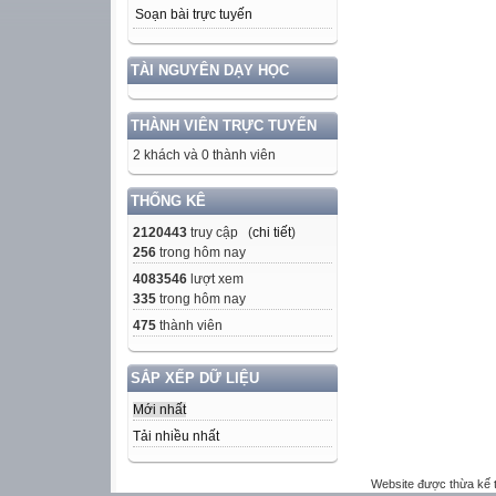
Soạn bài trực tuyến
TÀI NGUYÊN DẠY HỌC
THÀNH VIÊN TRỰC TUYẾN
2 khách và 0 thành viên
THỐNG KÊ
2120443
truy cập (
chi tiết
)
256
trong hôm nay
4083546
lượt xem
335
trong hôm nay
475
thành viên
SẮP XẾP DỮ LIỆU
Mới nhất
Tải nhiều nhất
Website được thừa kế 