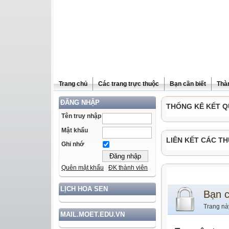
Trang chủ
Các trang trực thuộc
Bạn cần biết
Thà
ĐĂNG NHẬP
THỐNG KÊ KẾT Q
Tên truy nhập
Mật khẩu
LIÊN KẾT CÁC TH
Ghi nhớ
Quên mật khẩu
ĐK thành viên
LỊCH HOA SEN
Bạn 
Trang nà
MAIL.MOET.EDU.VN