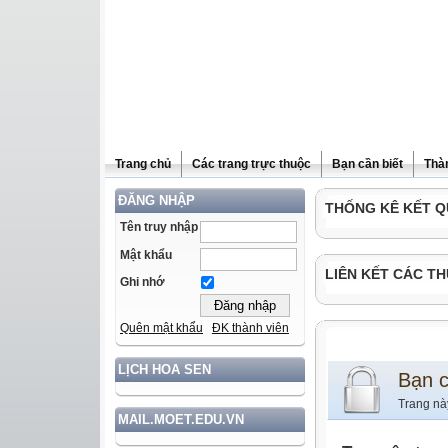
Trang chủ
Các trang trực thuộc
Bạn cần biết
Thà
ĐĂNG NHẬP
THỐNG KÊ KẾT Q
Tên truy nhập
Mật khẩu
LIÊN KẾT CÁC TH
Ghi nhớ
Quên mật khẩu
ĐK thành viên
LỊCH HOA SEN
Bạn 
Trang nà
MAIL.MOET.EDU.VN