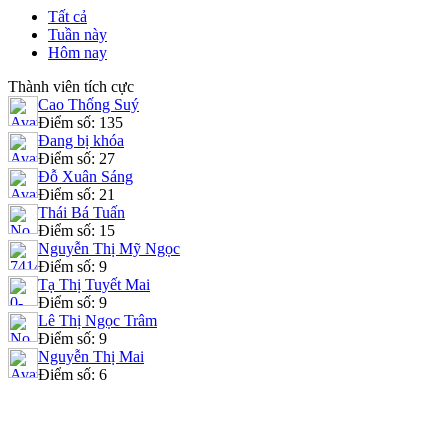
Tất cả
Tuần này
Hôm nay
Thành viên tích cực
Cao Thống Suý
Điểm số: 135
Đang bị khóa
Điểm số: 27
Đỗ Xuân Sáng
Điểm số: 21
Thái Bá Tuấn
Điểm số: 15
Nguyễn Thị Mỹ Ngọc
Điểm số: 9
Tạ Thị Tuyết Mai
Điểm số: 9
Lê Thị Ngọc Trâm
Điểm số: 9
Nguyễn Thị Mai
Điểm số: 6