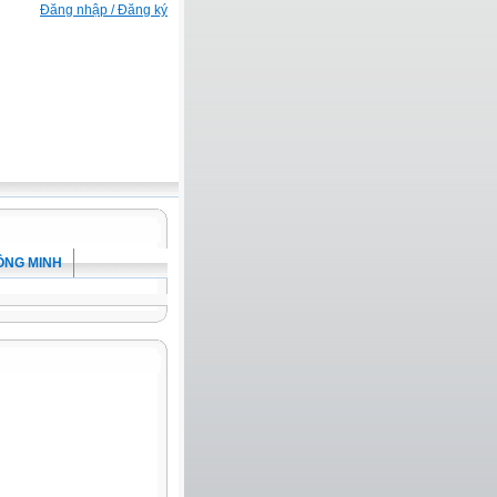
Đăng nhập / Đăng ký
ÔNG MINH