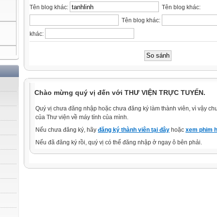
Tên blog khác:
Tên blog khác:
Tên blog khác:
khác:
Chào mừng quý vị đến với THƯ VIỆN TRỰC TUYẾN.
Quý vị chưa đăng nhập hoặc chưa đăng ký làm thành viên, vì vậy chưa
của Thư viện về máy tính của mình.
Nếu chưa đăng ký, hãy
đăng ký thành viên tại đây
hoặc
xem phim h
Nếu đã đăng ký rồi, quý vị có thể đăng nhập ở ngay ô bên phải.