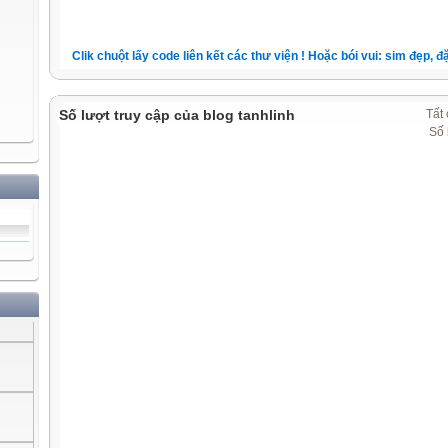
Clik chuột lấy code liên kết các thư viện ! Hoặc bói vui: sim đẹp, đặt 
Số lượt truy cập của blog tanhlinh
Tất 
Số 