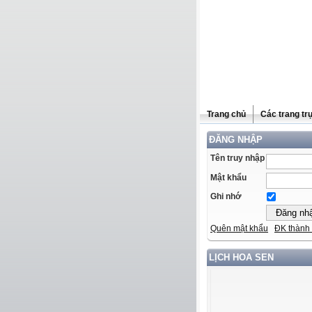
Trang chủ
Các trang tr
ĐĂNG NHẬP
Tên truy nhập
Mật khẩu
Ghi nhớ
Quên mật khẩu
ĐK thành 
LỊCH HOA SEN