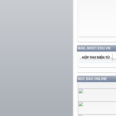
MAIL.MOET.EDU.VN
HỘP THƯ ĐIỆN TỬ
ĐỌC BÁO ONLINE