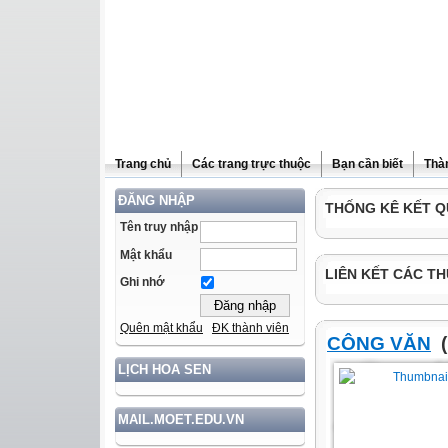
Trang chủ
Các trang trực thuộc
Bạn cần biết
Thà
ĐĂNG NHẬP
THỐNG KÊ KẾT Q
Tên truy nhập
Mật khẩu
LIÊN KẾT CÁC TH
Ghi nhớ
Quên mật khẩu
ĐK thành viên
CÔNG VĂN
(
LỊCH HOA SEN
MAIL.MOET.EDU.VN