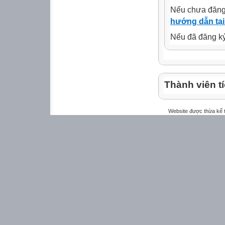
Nếu chưa đăng
hướng dẫn tại
Nếu đã đăng ký 
Thành viên t
Website được thừa kế 