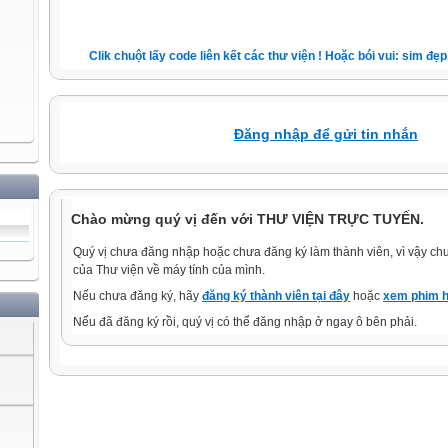
Clik chuột lấy code liên kết các thư viện ! Hoặc bói vui: sim đẹp, 
Đăng nhập để gửi tin nhắn
Chào mừng quý vị đến với THƯ VIỆN TRỰC TUYẾN.
Quý vị chưa đăng nhập hoặc chưa đăng ký làm thành viên, vì vậy chưa
của Thư viện về máy tính của mình.
Nếu chưa đăng ký, hãy
đăng ký thành viên tại đây
hoặc
xem phim h
Nếu đã đăng ký rồi, quý vị có thể đăng nhập ở ngay ô bên phải.