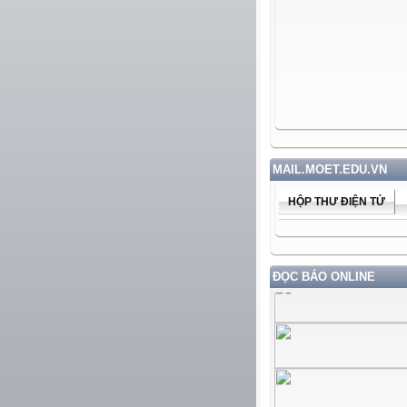
MAIL.MOET.EDU.VN
HỘP THƯ ĐIỆN TỬ
ĐỌC BÁO ONLINE