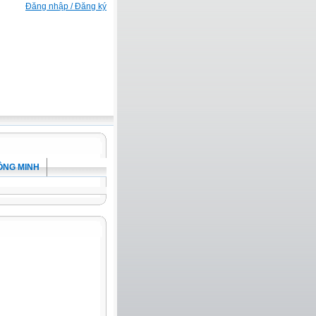
Đăng nhập / Đăng ký
ÔNG MINH