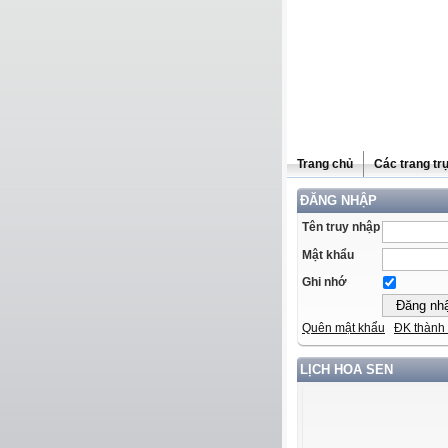
Trang chủ
Các trang tr
ĐĂNG NHẬP
Tên truy nhập
Mật khẩu
Ghi nhớ
Quên mật khẩu
ĐK thành 
LỊCH HOA SEN