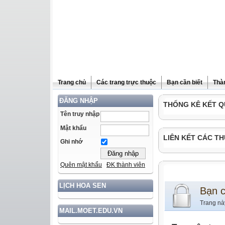
Trang chủ
Các trang trực thuộc
Bạn cần biết
Thà
ĐĂNG NHẬP
THỐNG KÊ KẾT Q
Tên truy nhập
Mật khẩu
LIÊN KẾT CÁC TH
Ghi nhớ
Quên mật khẩu
ĐK thành viên
LỊCH HOA SEN
Bạn 
Trang nà
MAIL.MOET.EDU.VN