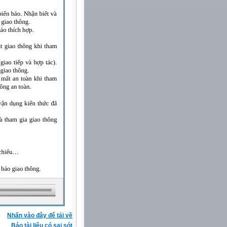
Nhấn vào đây để tải về
Báo tài liệu có sai sót