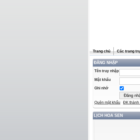
Trang chủ
Các trang tr
ĐĂNG NHẬP
Tên truy nhập
Mật khẩu
Ghi nhớ
Quên mật khẩu
ĐK thành 
LỊCH HOA SEN