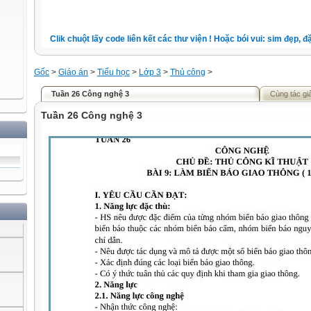
Clik chuột lấy code liên kết các thư viện ! Hoặc bói vui: sim đẹp, đặt 
Gốc
>
Giáo án
>
Tiểu học
>
Lớp 3
>
Thủ công
>
Tuần 26 Công nghệ 3
Cùng tác gi
Tuần 26 Công nghệ 3