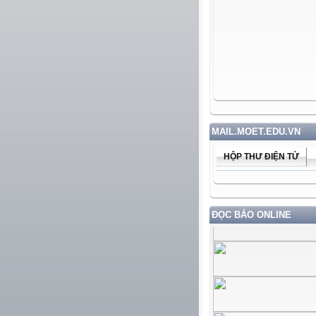
MAIL.MOET.EDU.VN
HỘP THƯ ĐIỆN TỬ
ĐỌC BÁO ONLINE