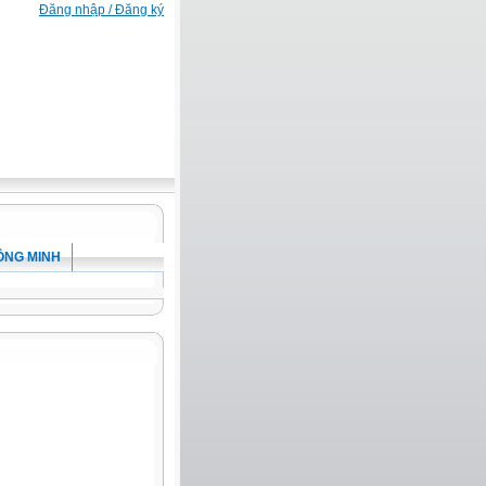
Đăng nhập / Đăng ký
ÔNG MINH