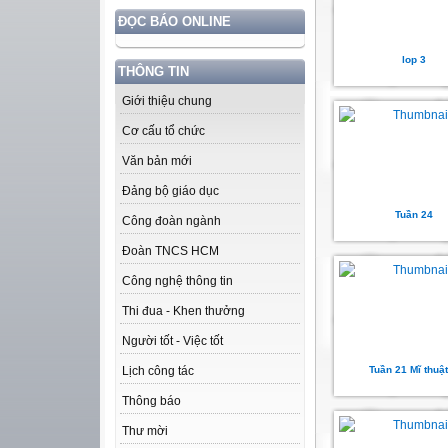
ĐỌC BÁO ONLINE
lop 3
THÔNG TIN
Giới thiệu chung
Cơ cấu tổ chức
Văn bản mới
Đảng bộ giáo dục
Tuần 24
Công đoàn ngành
Đoàn TNCS HCM
Công nghệ thông tin
Thi đua - Khen thưởng
Người tốt - Việc tốt
Tuần 21 Mĩ thuật
Lịch công tác
Thông báo
Thư mời