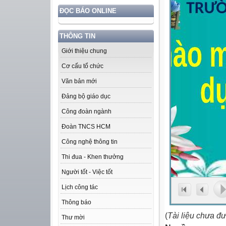
ĐỌC BÁO ONLINE
THÔNG TIN
Giới thiệu chung
Cơ cấu tổ chức
Văn bản mới
Đảng bộ giáo dục
Công đoàn ngành
Đoàn TNCS HCM
Công nghệ thông tin
Thi đua - Khen thưởng
Người tốt - Việc tốt
Lịch công tác
Thông báo
(
Tài liệu chưa đ
Thư mời