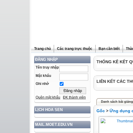
Trang chủ
Các trang trực thuộc
Bạn cần biết
Thà
ĐĂNG NHẬP
THỐNG KÊ KẾT Q
Tên truy nhập
Mật khẩu
LIÊN KẾT CÁC TH
Ghi nhớ
Quên mật khẩu
ĐK thành viên
Danh sách bài giảng
LỊCH HOA SEN
Gốc
>
Ứng dụng c
MAIL.MOET.EDU.VN