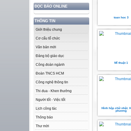
ĐỌC BÁO ONLINE
toan hoc 3
THÔNG TIN
Giới thiệu chung
Cơ cấu tổ chức
Văn bản mới
Đảng bộ giáo dục
Mĩ thuật 1
Công đoàn ngành
Đoàn TNCS HCM
Công nghệ thông tin
Thi đua - Khen thưởng
Người tốt - Việc tốt
Hình hộp chữ nhật. H
Lịch công tác
phương
Thông báo
Thư mời