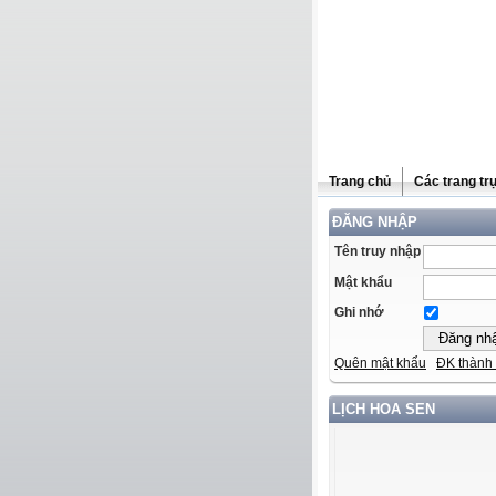
Trang chủ
Các trang tr
ĐĂNG NHẬP
Tên truy nhập
Mật khẩu
Ghi nhớ
Quên mật khẩu
ĐK thành 
LỊCH HOA SEN