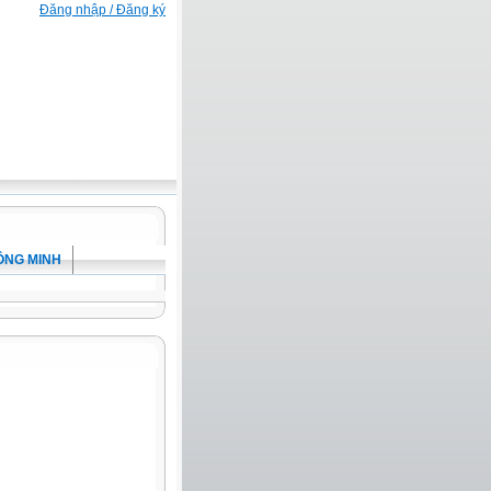
Đăng nhập / Đăng ký
ÔNG MINH