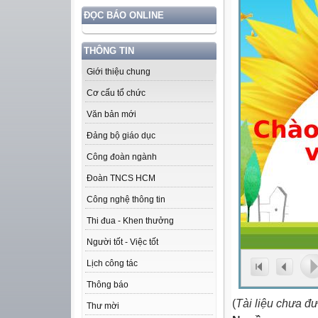
ĐỌC BÁO ONLINE
THÔNG TIN
Giới thiệu chung
Cơ cấu tổ chức
Văn bản mới
Đảng bộ giáo dục
Công đoàn ngành
Đoàn TNCS HCM
Công nghệ thông tin
Thi đua - Khen thưởng
Người tốt - Việc tốt
Lịch công tác
Thông báo
(
Tài liệu chưa đ
Thư mời