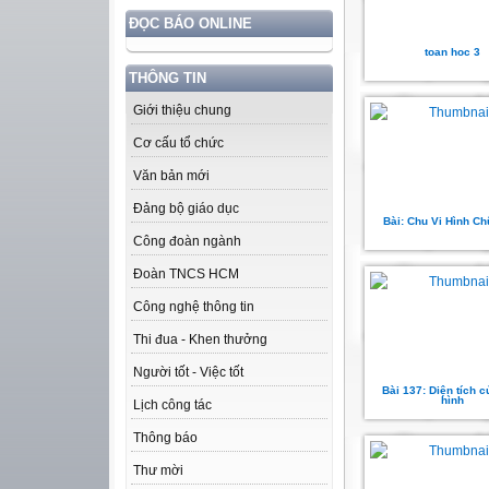
ĐỌC BÁO ONLINE
toan hoc 3
THÔNG TIN
Giới thiệu chung
Cơ cấu tổ chức
Văn bản mới
Đảng bộ giáo dục
Bài: Chu Vi Hình Ch
Công đoàn ngành
Đoàn TNCS HCM
Công nghệ thông tin
Thi đua - Khen thưởng
Người tốt - Việc tốt
Bài 137: Diện tích 
hình
Lịch công tác
Thông báo
Thư mời